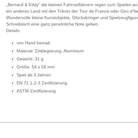
„Bernard & Eddy“ die kleinen Fahrradfahrern regen zum Spielen an o
ein anderes Land mit den Trikots der Tour de France oder Giro d’Ita
Wundervolle kleine Kunstobjekte, Glücksbringer und Spielzeugfigu
Schreibtisch eine ganz persönliche Note geben.
Details:
von Hand bemalt
Material: Zinklegierung, Aluminium
Gewicht: 31 g
Größe: 54 x 58 mm
Spiel ab 3 Jahren
EN 71 1-2-3 Zertifizierung
ASTM-Zertifizierung