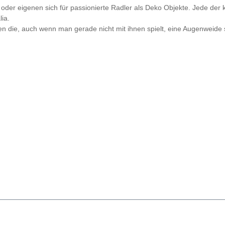
der eigenen sich für passionierte Radler als Deko Objekte. Jede der k
lia.
ren die, auch wenn man gerade nicht mit ihnen spielt, eine Augenwei