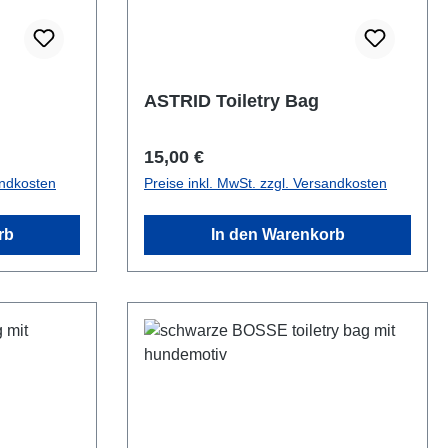
ASTRID Toiletry Bag
Regulärer Preis:
15,00 €
andkosten
Preise inkl. MwSt. zzgl. Versandkosten
rb
In den Warenkorb