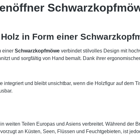
enöffner Schwarzkopfmöwe
s Holz in Form einer Schwarzkop
 einer
Schwarzkopfmöwe
verbindet stilvolles Design mit hoc
itzt und sorgfältig von Hand bemalt. Dank ihrer ergonomische
e integriert und bleibt unsichtbar, wenn die Holzfigur auf dem Ti
usbar.
 in weiten Teilen Europas und Asiens verbreitet. Während der Br
evorzugt an Küsten, Seen, Flüssen und Feuchtgebieten, ist jedoc