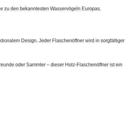
sie zu den bekanntesten Wasservögeln Europas.
ktionalem Design. Jeder Flaschenöffner wird in sorgfältiger
freunde oder Sammler – dieser Holz-Flaschenöffner ist ein