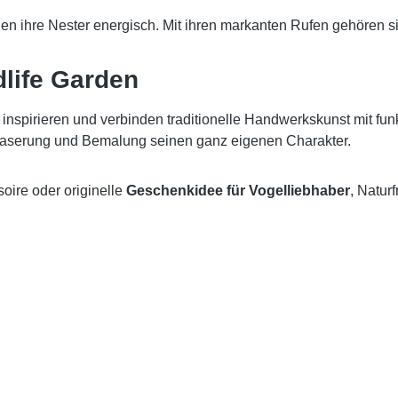
en ihre Nester energisch. Mit ihren markanten Rufen gehören 
dlife Garden
 inspirieren und verbinden traditionelle Handwerkskunst mit fun
lzmaserung und Bemalung seinen ganz eigenen Charakter.
ire oder originelle
Geschenkidee für Vogelliebhaber
, Natur