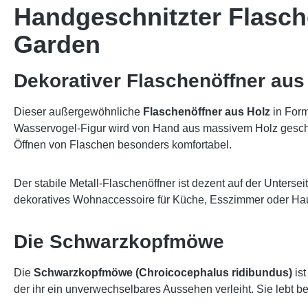
Handgeschnitzter Flasch
Garden
Dekorativer Flaschenöffner au
Dieser außergewöhnliche
Flaschenöffner aus Holz
in Form
Wasservogel-Figur wird von Hand aus massivem Holz geschn
Öffnen von Flaschen besonders komfortabel.
Der stabile Metall-Flaschenöffner ist dezent auf der Unterseit
dekoratives Wohnaccessoire für Küche, Esszimmer oder Ha
Die Schwarzkopfmöwe
Die
Schwarzkopfmöwe (Chroicocephalus ridibundus)
ist
der ihr ein unverwechselbares Aussehen verleiht. Sie lebt b