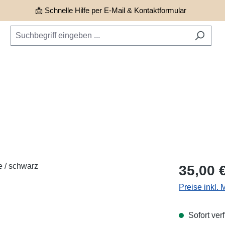
📩 Schnelle Hilfe per E-Mail & Kontaktformular
Regulärer Pr
35,00 
Preise inkl.
Sofort verf