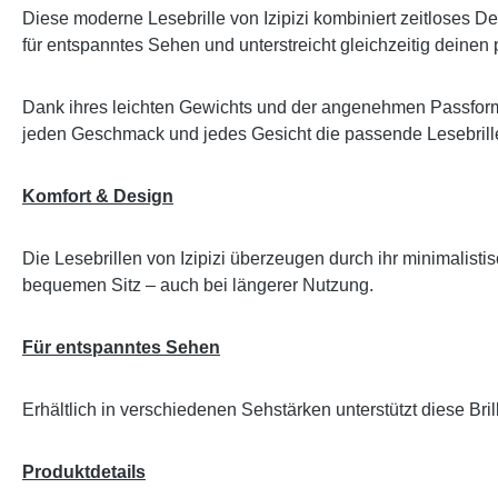
Diese moderne Lesebrille von Izipizi kombiniert zeitloses De
für entspanntes Sehen und unterstreicht gleichzeitig deinen p
Dank ihres leichten Gewichts und der angenehmen Passform 
jeden Geschmack und jedes Gesicht die passende Lesebrille
Komfort & Design
Die Lesebrillen von Izipizi überzeugen durch ihr minimalis
bequemen Sitz – auch bei längerer Nutzung.
Für entspanntes Sehen
Erhältlich in verschiedenen Sehstärken unterstützt diese Br
Produktdetails