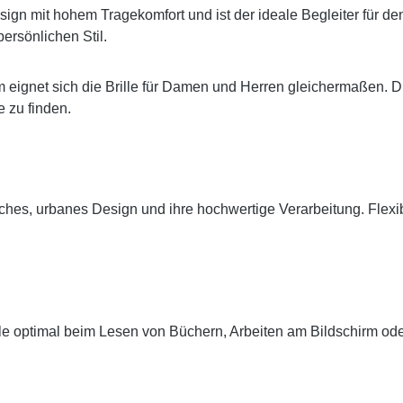
sign mit hohem Tragekomfort und ist der ideale Begleiter für de
ersönlichen Stil.
eignet sich die Brille für Damen und Herren gleichermaßen. D
 zu finden.
tisches, urbanes Design und ihre hochwertige Verarbeitung. Fle
ille optimal beim Lesen von Büchern, Arbeiten am Bildschirm ode