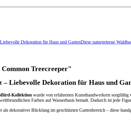
 Liebevolle Dekoration für Haus und GartenDiese naturgetreue Wald
- Common Treecreeper"
 – Liebevolle Dekoration für Haus und Ga
Bird-Kollektion
wurde von erfahrenen Kunsthandwerkern sorgfältig vo
ltfreundlichen Farben auf Wasserbasis bemalt. Dadurch ist jede Figur 
 als dekorativer Blickfang im geschützten Gartenbereich – diese hand