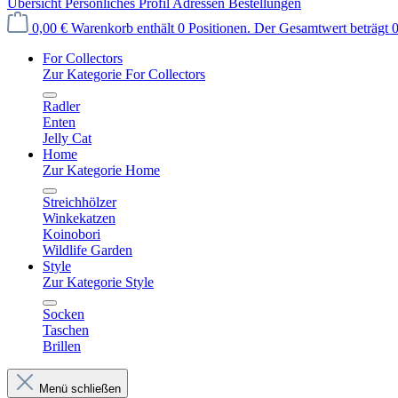
Übersicht
Persönliches Profil
Adressen
Bestellungen
0,00 €
Warenkorb enthält 0 Positionen. Der Gesamtwert beträgt 0
For Collectors
Zur Kategorie For Collectors
Radler
Enten
Jelly Cat
Home
Zur Kategorie Home
Streichhölzer
Winkekatzen
Koinobori
Wildlife Garden
Style
Zur Kategorie Style
Socken
Taschen
Brillen
Menü schließen