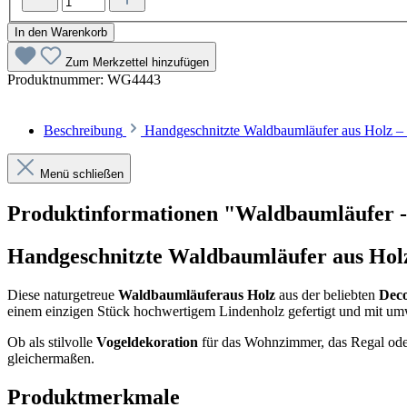
In den Warenkorb
Zum Merkzettel hinzufügen
Produktnummer:
WG4443
Beschreibung
Handgeschnitzte Waldbaumläufer aus Holz –
Menü schließen
Produktinformationen "Waldbaumläufer 
Handgeschnitzte Waldbaumläufer aus Holz
Diese naturgetreue
Waldbaumläufer
aus Holz
aus der beliebten
Deco
einem einzigen Stück hochwertigem Lindenholz gefertigt und mit umwe
Ob als stilvolle
Vogeldekoration
für das Wohnzimmer, das Regal oder
gleichermaßen.
Produktmerkmale